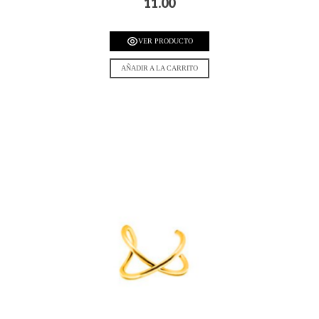
11.00
VER PRODUCTO
AÑADIR A LA CARRITO