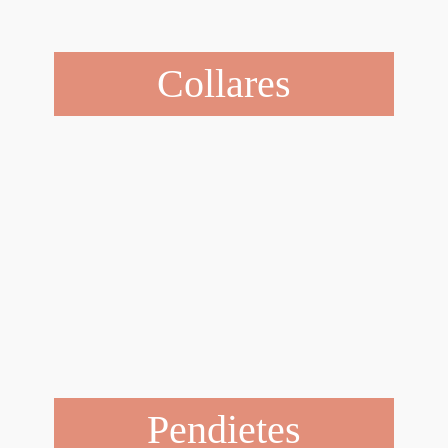
Collares
Pendietes