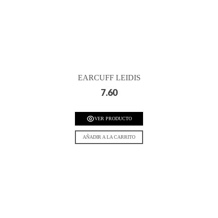
EARCUFF LEIDIS
7.60
VER PRODUCTO
AÑADIR A LA CARRITO