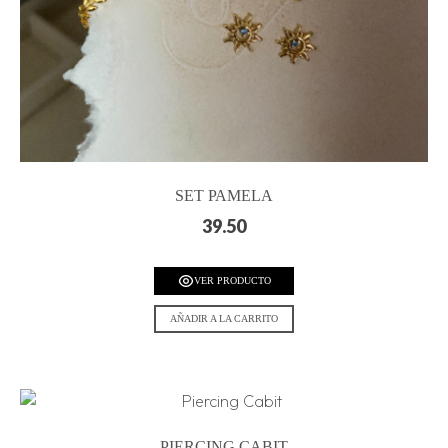
SET PAMELA
39.50
VER PRODUCTO
AÑADIR A LA CARRITO
PIERCING CABIT