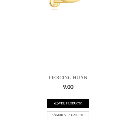
PIERCING HUAN
9.00
VER PRODUCTO
AÑADIR A LA CARRITO