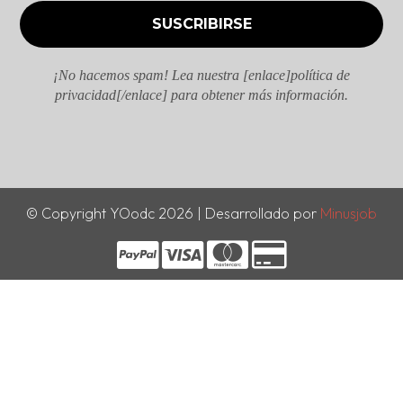
¡No hacemos spam! Lea nuestra [enlace]política de
privacidad[/enlace] para obtener más información.
© Copyright YOodc 2026 | Desarrollado por
Minusjob