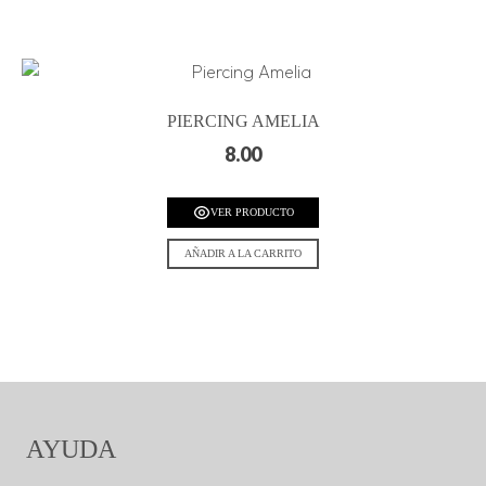
PIERCING AMELIA
8.00
VER PRODUCTO
AÑADIR A LA CARRITO
AYUDA