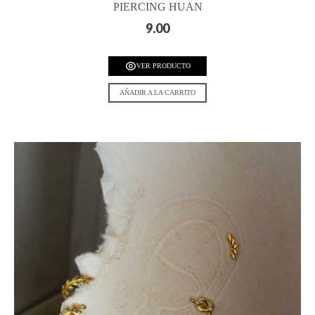
PIERCING HUAN
9.00
VER PRODUCTO
AÑADIR A LA CARRITO