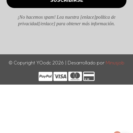
¡No hacemos spam! Lea nuestra [enlace]política de
privacidad[/enlace] para obtener más información.
© Copyright YOodc 2026 | Desarrollado por
Minusjob