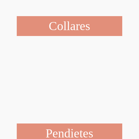
Collares
Pendietes