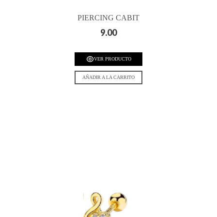
PIERCING CABIT
9.00
VER PRODUCTO
AÑADIR A LA CARRITO