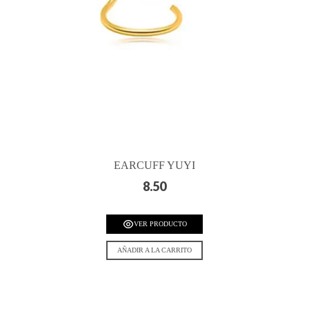
EARCUFF YUYI
8.50
VER PRODUCTO
AÑADIR A LA CARRITO