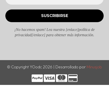
¡No hacemos spam! Lea nuestra [enlace]política de
privacidad[/enlace] para obtener más información.
© Copyright YOodc 2026 | Desarrollado por
Minusjob