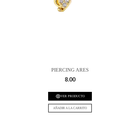
PIERCING ARES
8.00
VER PRODUCTO
AÑADIR A LA CARRITO