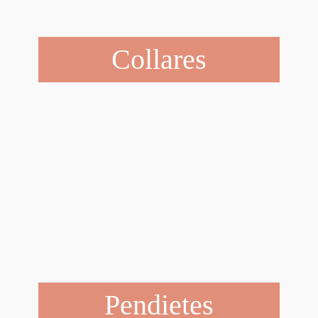
Collares
Pendietes