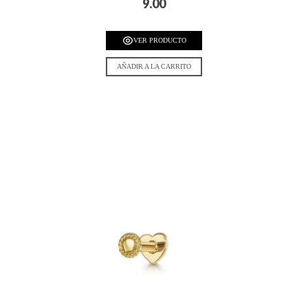
9.00
VER PRODUCTO
AÑADIR A LA CARRITO