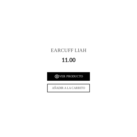
EARCUFF LIAH
11.00
VER PRODUCTO
AÑADIR A LA CARRITO