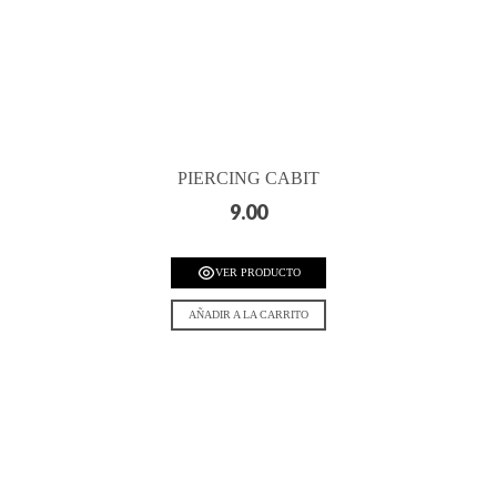
PIERCING CABIT
9.00
VER PRODUCTO
AÑADIR A LA CARRITO