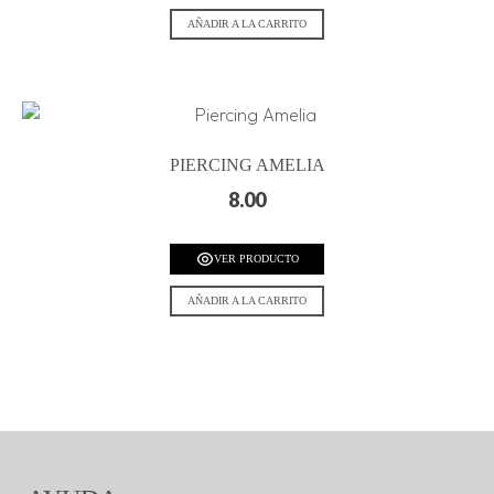
AÑADIR A LA CARRITO
PIERCING AMELIA
8.00
VER PRODUCTO
AÑADIR A LA CARRITO