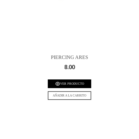
PIERCING ARES
8.00
VER PRODUCTO
AÑADIR A LA CARRITO