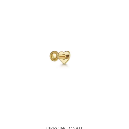
PIERCING CABIT