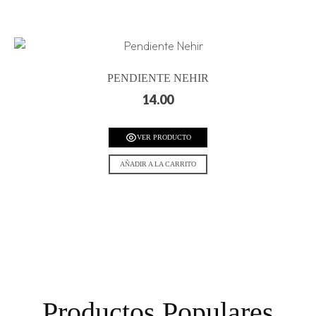
PENDIENTE NEHIR
14.00
VER PRODUCTO
AÑADIR A LA CARRITO
Productos Populares