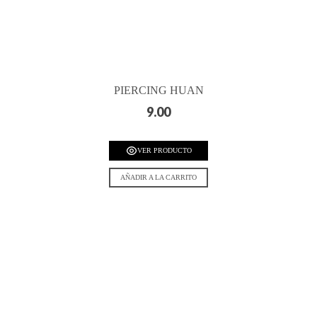
PIERCING HUAN
9.00
VER PRODUCTO
AÑADIR A LA CARRITO