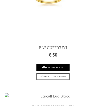
EARCUFF YUYI
8.50
VER PRODUCTO
AÑADIR A LA CARRITO