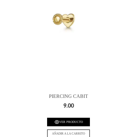
PIERCING CABIT
9.00
VER PRODUCTO
AÑADIR A LA CARRITO