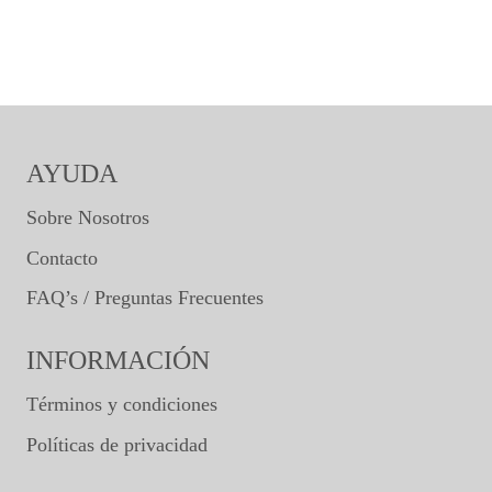
AYUDA
Sobre Nosotros
Contacto
FAQ’s / Preguntas Frecuentes
INFORMACIÓN
Términos y condiciones
Políticas de privacidad