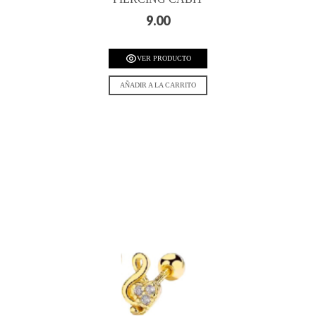
9.00
VER PRODUCTO
AÑADIR A LA CARRITO