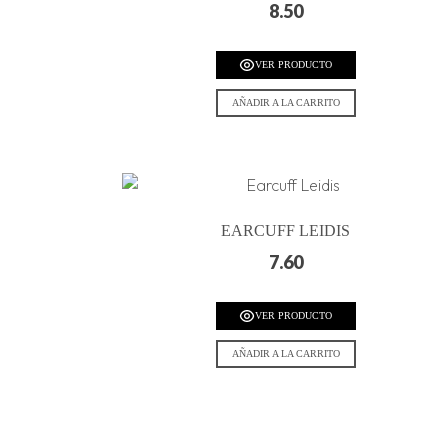
8.50
VER PRODUCTO
AÑADIR A LA CARRITO
EARCUFF LEIDIS
7.60
VER PRODUCTO
AÑADIR A LA CARRITO