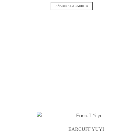
AÑADIR A LA CARRITO
EARCUFF YUYI