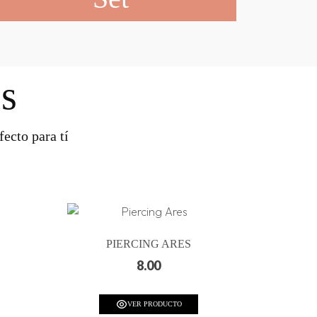
s
ecto para tí
PIERCING ARES
8.00
VER PRODUCTO