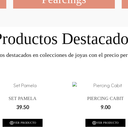
Productos Destacado
os destacados en colecciones de joyas con el precio perf
SET PAMELA
PIERCING CABIT
39.50
9.00
VER PRODUCTO
VER PRODUCTO