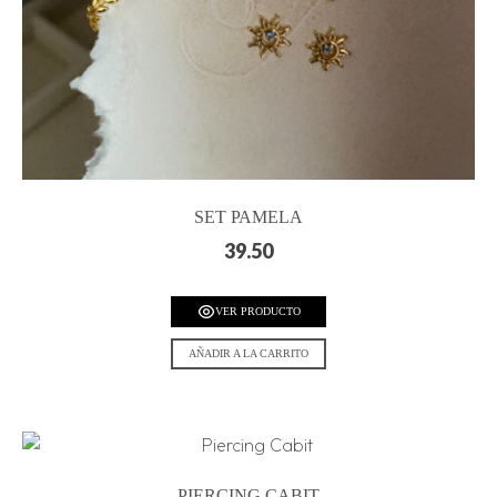
SET PAMELA
39.50
VER PRODUCTO
AÑADIR A LA CARRITO
PIERCING CABIT