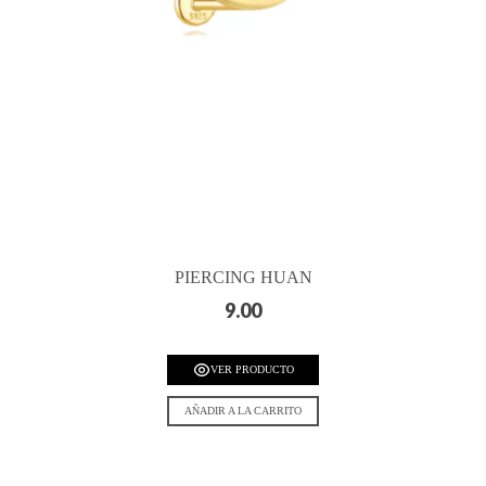
PIERCING HUAN
9.00
VER PRODUCTO
AÑADIR A LA CARRITO