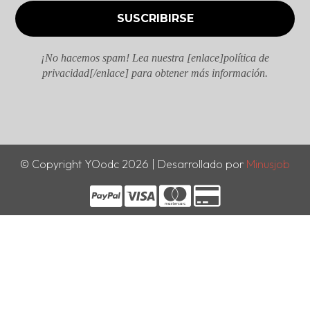
¡No hacemos spam! Lea nuestra [enlace]política de
privacidad[/enlace] para obtener más información.
© Copyright YOodc 2026 | Desarrollado por
Minusjob