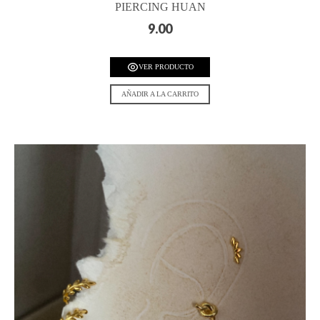
PIERCING HUAN
9.00
VER PRODUCTO
AÑADIR A LA CARRITO