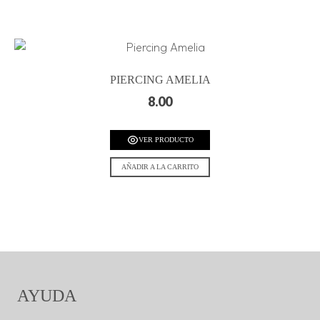
PIERCING AMELIA
8.00
VER PRODUCTO
AÑADIR A LA CARRITO
AYUDA