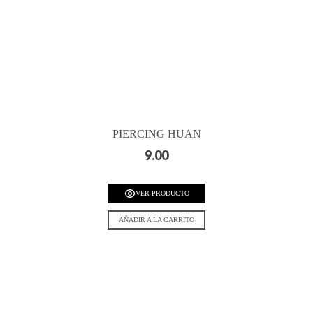
PIERCING HUAN
9.00
VER PRODUCTO
AÑADIR A LA CARRITO