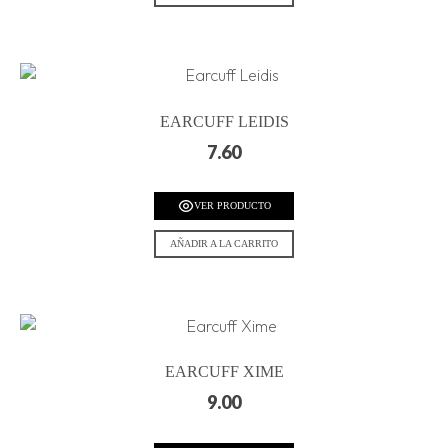
EARCUFF LEIDIS
7.60
VER PRODUCTO
AÑADIR A LA CARRITO
EARCUFF XIME
9.00