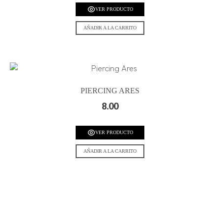
VER PRODUCTO
AÑADIR A LA CARRITO
PIERCING ARES
8.00
VER PRODUCTO
AÑADIR A LA CARRITO