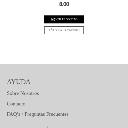
8.00
VER PRODUCTO
AÑADIR A LA CARRITO
AYUDA
Sobre Nosotros
Contacto
FAQ’s / Preguntas Frecuentes