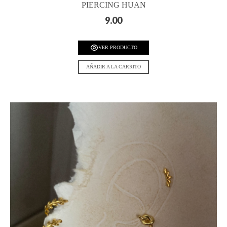
PIERCING HUAN
9.00
VER PRODUCTO
AÑADIR A LA CARRITO