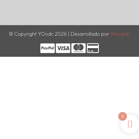
© Copyright YOodc 2026 | Desarrollado por
Minusjob
0