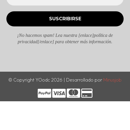
¡No hacemos spam! Lea nuestra [enlace]política de
privacidad[/enlace] para obtener más información.
© Copyright YOodc 2026 | Desarrollado por
Minusjob