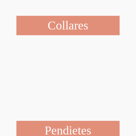
Collares
Pendietes