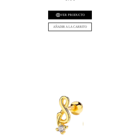
VER PRODUCTO
AÑADIR A LA CARRITO