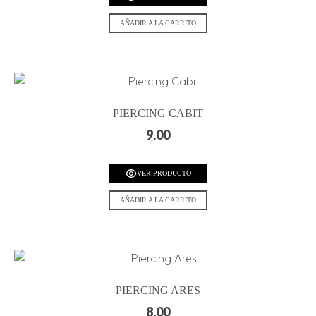
AÑADIR A LA CARRITO
PIERCING CABIT
9.00
VER PRODUCTO
AÑADIR A LA CARRITO
PIERCING ARES
8.00