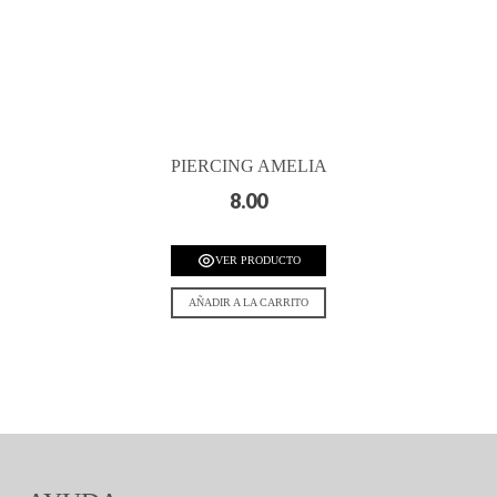
PIERCING AMELIA
8.00
VER PRODUCTO
AÑADIR A LA CARRITO