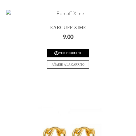
EARCUFF XIME
9.00
VER PRODUCTO
AÑADIR A LA CARRITO