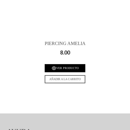
PIERCING AMELIA
8.00
VER PRODUCTO
AÑADIR A LA CARRITO