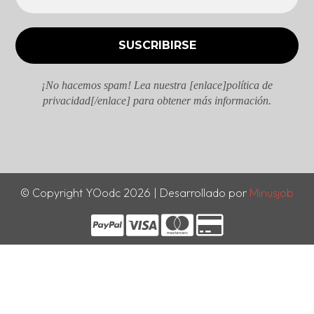
¡No hacemos spam! Lea nuestra [enlace]política de
privacidad[/enlace] para obtener más información.
© Copyright YOodc 2026 | Desarrollado por
Minusjob