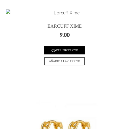
EARCUFF XIME
9.00
VER PRODUCTO
AÑADIR A LA CARRITO