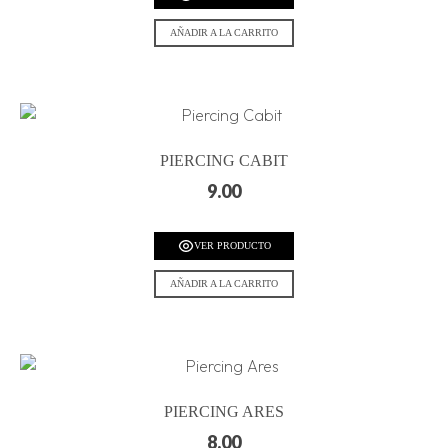
AÑADIR A LA CARRITO
PIERCING CABIT
9.00
VER PRODUCTO
AÑADIR A LA CARRITO
PIERCING ARES
8.00