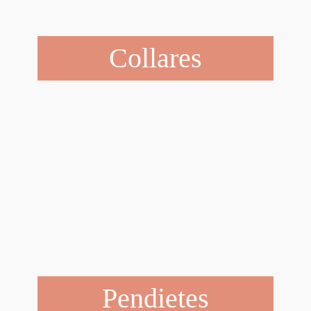
Collares
Pendietes