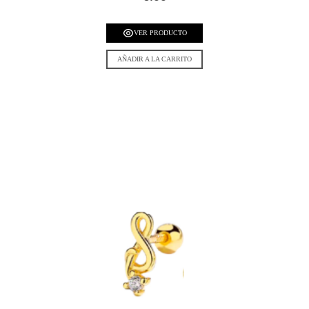
VER PRODUCTO
AÑADIR A LA CARRITO