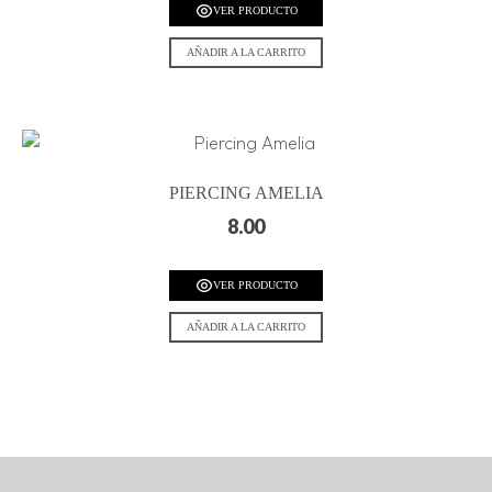
VER PRODUCTO
AÑADIR A LA CARRITO
PIERCING AMELIA
8.00
VER PRODUCTO
AÑADIR A LA CARRITO