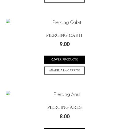
PIERCING CABIT
9.00
VER PRODUCTO
AÑADIR A LA CARRITO
PIERCING ARES
8.00