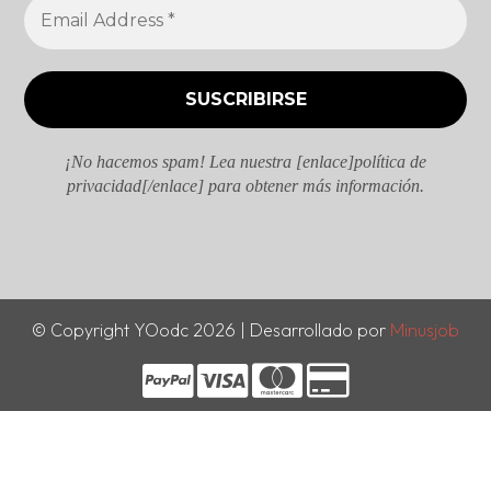
¡No hacemos spam! Lea nuestra [enlace]política de
privacidad[/enlace] para obtener más información.
© Copyright YOodc 2026 | Desarrollado por
Minusjob