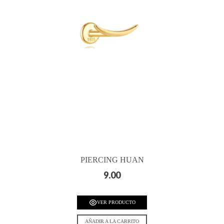
PIERCING HUAN
9.00
VER PRODUCTO
AÑADIR A LA CARRITO