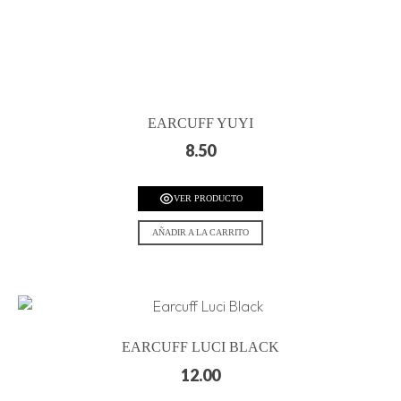
EARCUFF YUYI
8.50
VER PRODUCTO
AÑADIR A LA CARRITO
EARCUFF LUCI BLACK
12.00