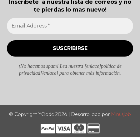
Inscríbete a nuestra lista de correos y no
te pierdas lo mas nuevo!
¡No hacemos spam! Lea nuestra [enlace]política de
privacidad[/enlace] para obtener más información.
© Copyright YOodc 2026 | Desarrollado por
Minusjob