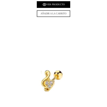
VER PRODUCTO
AÑADIR A LA CARRITO