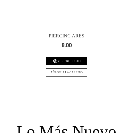
PIERCING ARES
8.00
VER PRODUCTO
AÑADIR A LA CARRITO
Lo Más Nuevo