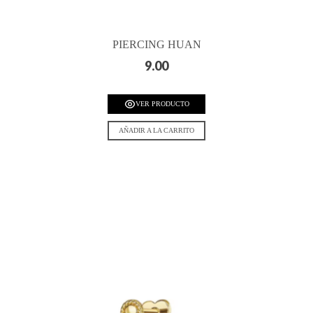
PIERCING HUAN
9.00
VER PRODUCTO
AÑADIR A LA CARRITO