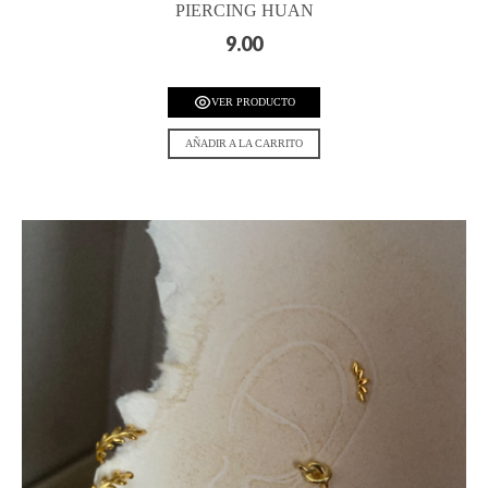
PIERCING HUAN
9.00
VER PRODUCTO
AÑADIR A LA CARRITO