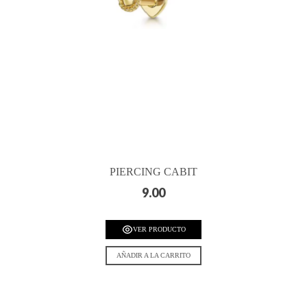
PIERCING CABIT
9.00
VER PRODUCTO
AÑADIR A LA CARRITO