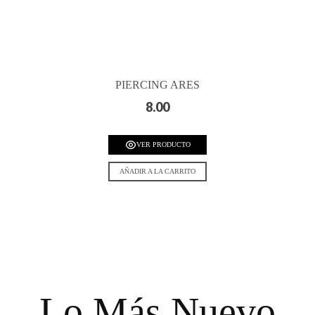
PIERCING ARES
8.00
VER PRODUCTO
AÑADIR A LA CARRITO
Lo Más Nuevo