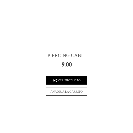
PIERCING CABIT
9.00
VER PRODUCTO
AÑADIR A LA CARRITO