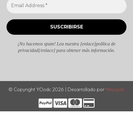
¡No hacemos spam! Lea nuestra [enlace]política de
privacidad[/enlace] para obtener más información.
© Copyright YOodc 2026 | Desarrollado por
Minusjob