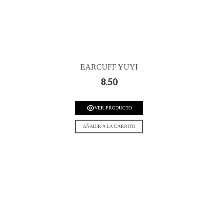
EARCUFF YUYI
8.50
VER PRODUCTO
AÑADIR A LA CARRITO