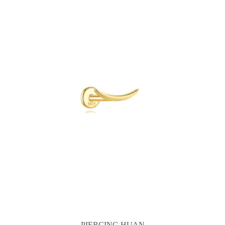
PIERCING HUAN