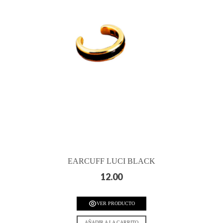
EARCUFF LUCI BLACK
12.00
VER PRODUCTO
AÑADIR A LA CARRITO