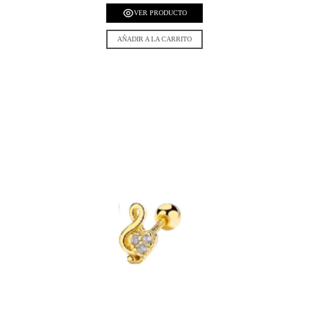
VER PRODUCTO
AÑADIR A LA CARRITO