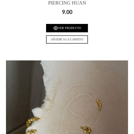
PIERCING HUAN
9.00
VER PRODUCTO
AÑADIR A LA CARRITO