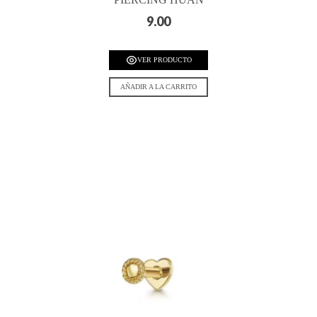
9.00
VER PRODUCTO
AÑADIR A LA CARRITO