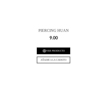
PIERCING HUAN
9.00
VER PRODUCTO
AÑADIR A LA CARRITO