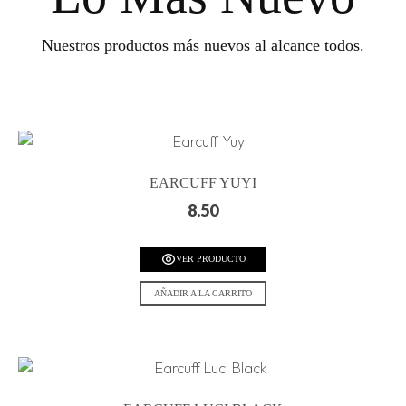
Nuestros productos más nuevos al alcance todos.
EARCUFF YUYI
8.50
VER PRODUCTO
AÑADIR A LA CARRITO