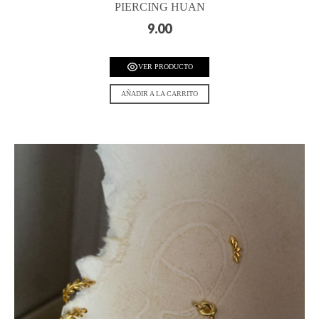
PIERCING HUAN
9.00
VER PRODUCTO
AÑADIR A LA CARRITO