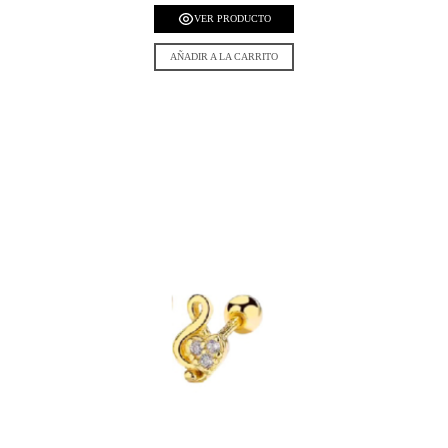
VER PRODUCTO
AÑADIR A LA CARRITO