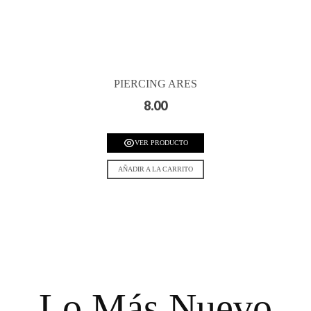
PIERCING ARES
8.00
VER PRODUCTO
AÑADIR A LA CARRITO
Lo Más Nuevo