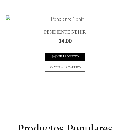
PENDIENTE NEHIR
14.00
VER PRODUCTO
AÑADIR A LA CARRITO
Productos Populares