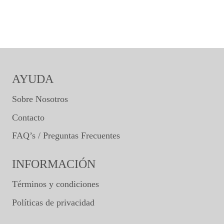
AYUDA
Sobre Nosotros
Contacto
FAQ’s / Preguntas Frecuentes
INFORMACIÓN
Términos y condiciones
Políticas de privacidad