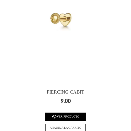
PIERCING CABIT
9.00
VER PRODUCTO
AÑADIR A LA CARRITO