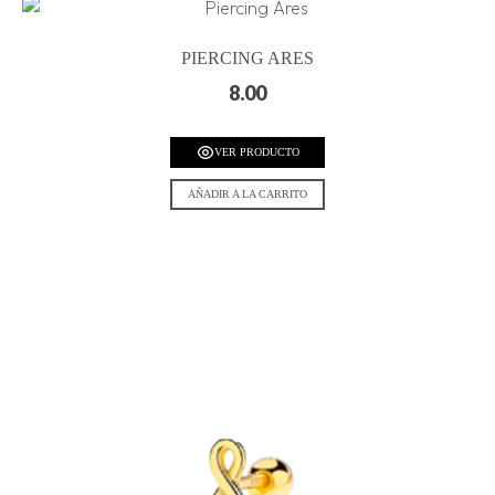
PIERCING ARES
8.00
VER PRODUCTO
AÑADIR A LA CARRITO