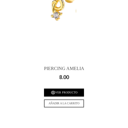
PIERCING AMELIA
8.00
VER PRODUCTO
AÑADIR A LA CARRITO