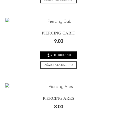
PIERCING CABIT
9.00
VER PRODUCTO
AÑADIR A LA CARRITO
PIERCING ARES
8.00