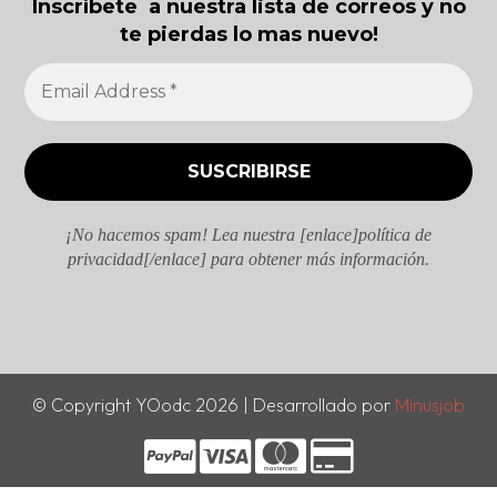
Inscríbete a nuestra lista de correos y no
te pierdas lo mas nuevo!
¡No hacemos spam! Lea nuestra [enlace]política de
privacidad[/enlace] para obtener más información.
© Copyright YOodc 2026 | Desarrollado por
Minusjob