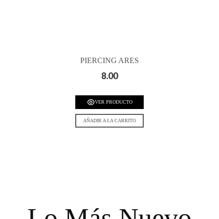
PIERCING ARES
8.00
VER PRODUCTO
AÑADIR A LA CARRITO
Lo Más Nuevo