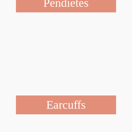
Pendietes
Earcuffs