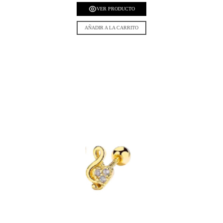
VER PRODUCTO
AÑADIR A LA CARRITO