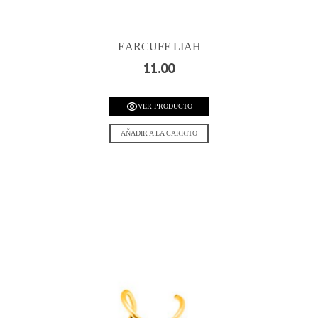
EARCUFF LIAH
11.00
VER PRODUCTO
AÑADIR A LA CARRITO