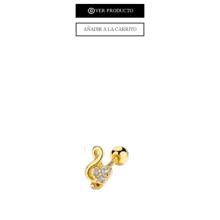
VER PRODUCTO
AÑADIR A LA CARRITO