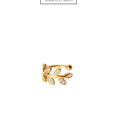
AÑADIR A LA CARRITO