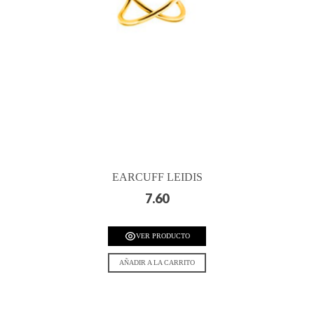
EARCUFF LEIDIS
7.60
VER PRODUCTO
AÑADIR A LA CARRITO