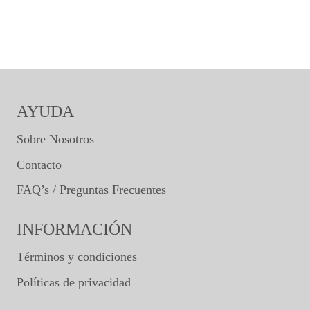
AYUDA
Sobre Nosotros
Contacto
FAQ’s / Preguntas Frecuentes
INFORMACIÓN
Términos y condiciones
Políticas de privacidad