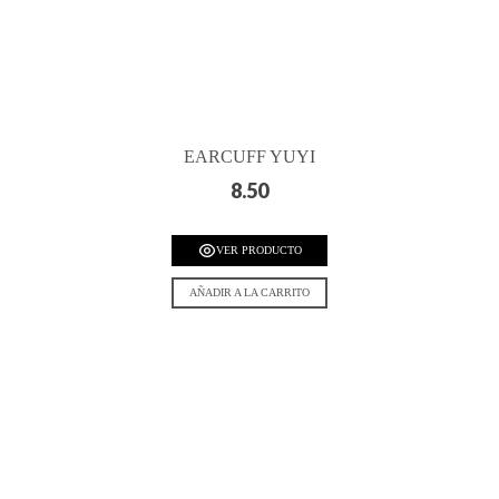
EARCUFF YUYI
8.50
VER PRODUCTO
AÑADIR A LA CARRITO