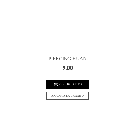
PIERCING HUAN
9.00
VER PRODUCTO
AÑADIR A LA CARRITO