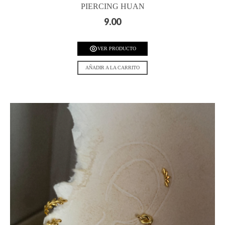
PIERCING HUAN
9.00
VER PRODUCTO
AÑADIR A LA CARRITO