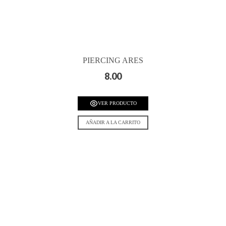
PIERCING ARES
8.00
VER PRODUCTO
AÑADIR A LA CARRITO