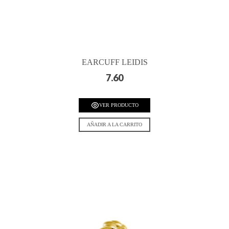
EARCUFF LEIDIS
7.60
VER PRODUCTO
AÑADIR A LA CARRITO