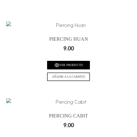
PIERCING HUAN
9.00
VER PRODUCTO
AÑADIR A LA CARRITO
PIERCING CABIT
9.00