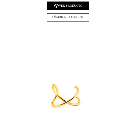
VER PRODUCTO
AÑADIR A LA CARRITO