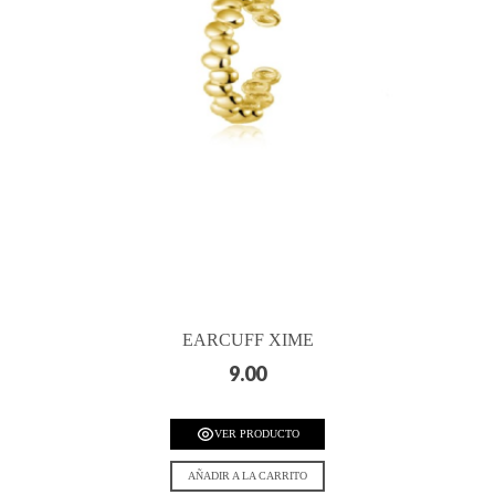
EARCUFF XIME
9.00
VER PRODUCTO
AÑADIR A LA CARRITO