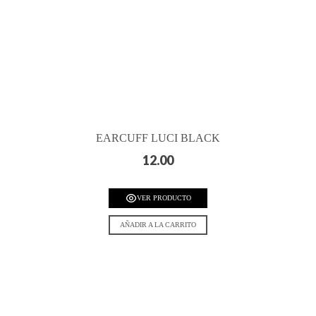
EARCUFF LUCI BLACK
12.00
VER PRODUCTO
AÑADIR A LA CARRITO