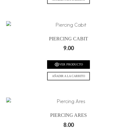
PIERCING CABIT
9.00
VER PRODUCTO
AÑADIR A LA CARRITO
PIERCING ARES
8.00