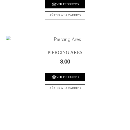
VER PRODUCTO
AÑADIR A LA CARRITO
PIERCING ARES
8.00
VER PRODUCTO
AÑADIR A LA CARRITO