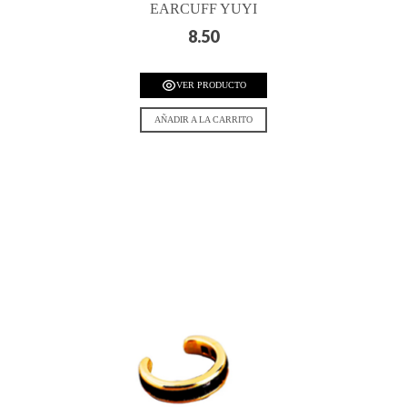
EARCUFF YUYI
8.50
VER PRODUCTO
AÑADIR A LA CARRITO