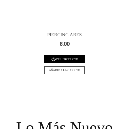
PIERCING ARES
8.00
VER PRODUCTO
AÑADIR A LA CARRITO
Lo Más Nuevo