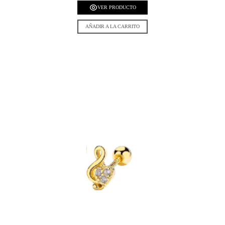
VER PRODUCTO
AÑADIR A LA CARRITO