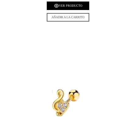
VER PRODUCTO
AÑADIR A LA CARRITO