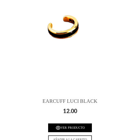
EARCUFF LUCI BLACK
12.00
VER PRODUCTO
AÑADIR A LA CARRITO