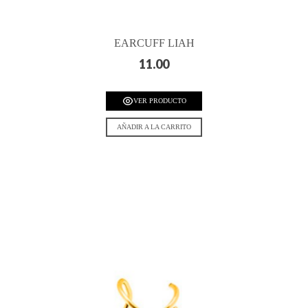
EARCUFF LIAH
11.00
VER PRODUCTO
AÑADIR A LA CARRITO