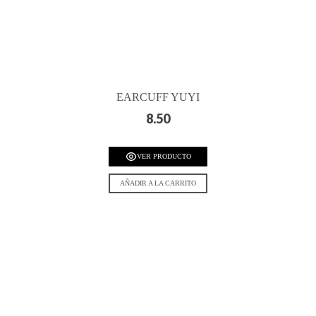
EARCUFF YUYI
8.50
VER PRODUCTO
AÑADIR A LA CARRITO