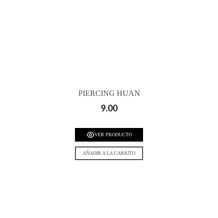
PIERCING HUAN
9.00
VER PRODUCTO
AÑADIR A LA CARRITO