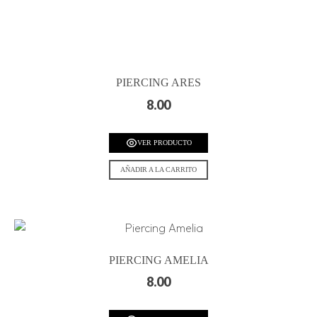
PIERCING ARES
8.00
VER PRODUCTO
AÑADIR A LA CARRITO
PIERCING AMELIA
8.00