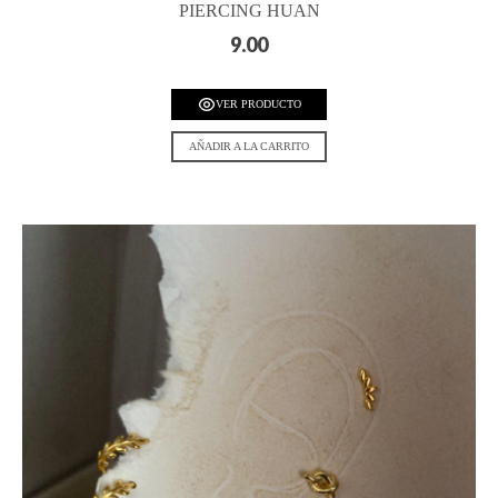
PIERCING HUAN
9.00
VER PRODUCTO
AÑADIR A LA CARRITO