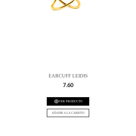
EARCUFF LEIDIS
7.60
VER PRODUCTO
AÑADIR A LA CARRITO