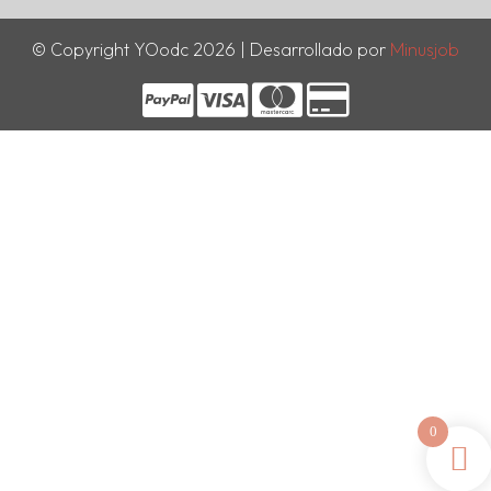
© Copyright YOodc 2026 | Desarrollado por
Minusjob
0