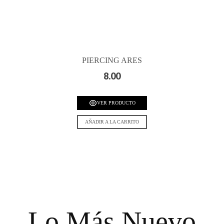
PIERCING ARES
8.00
VER PRODUCTO
AÑADIR A LA CARRITO
Lo Más Nuevo