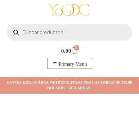
Skip
to
content
Búsqueda
de
productos
0
0.00
YOodc
𝑻𝒊𝒆𝒏𝒅𝒂 𝒅𝒆 𝒋𝒐𝒚𝒂𝒔.
Primary Menu
ENVÍOS GRATIS ÁREA METROPOLITANA POR LA COMPRA DE $50.00
DÓLARES
VER ÁREAS