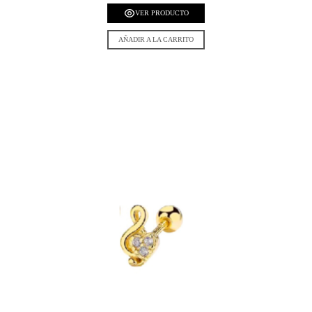
VER PRODUCTO
AÑADIR A LA CARRITO