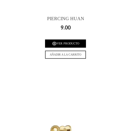
PIERCING HUAN
9.00
VER PRODUCTO
AÑADIR A LA CARRITO