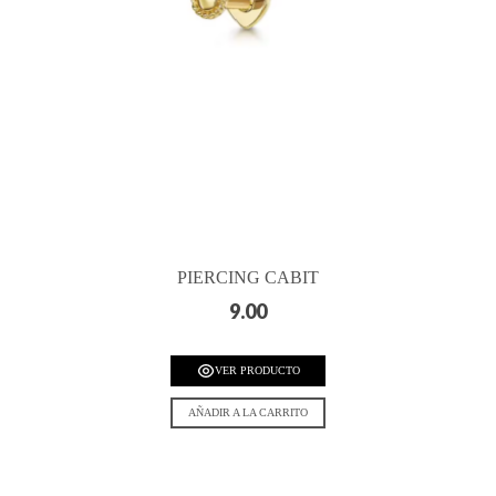
PIERCING CABIT
9.00
VER PRODUCTO
AÑADIR A LA CARRITO