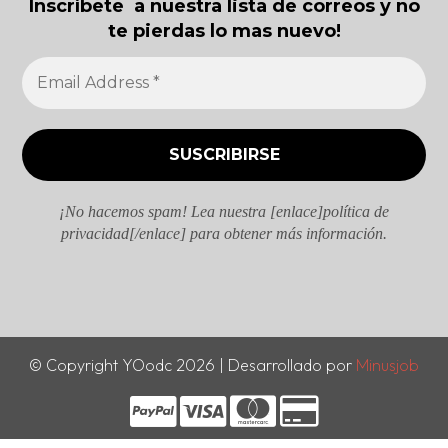
Inscríbete a nuestra lista de correos y no
te pierdas lo mas nuevo!
¡No hacemos spam! Lea nuestra [enlace]política de
privacidad[/enlace] para obtener más información.
© Copyright YOodc 2026 | Desarrollado por
Minusjob