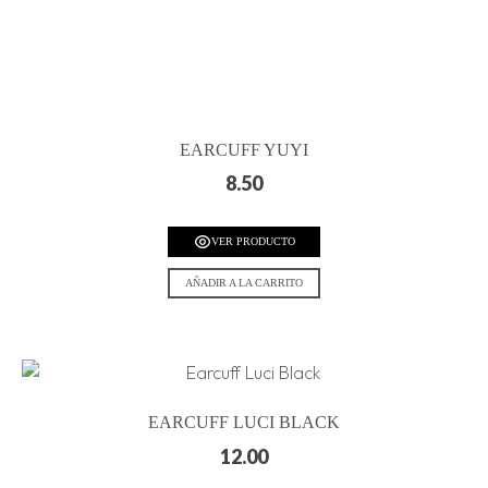
EARCUFF YUYI
8.50
VER PRODUCTO
AÑADIR A LA CARRITO
EARCUFF LUCI BLACK
12.00