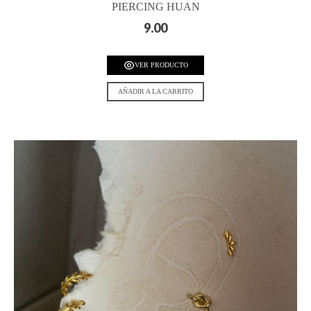
PIERCING HUAN
9.00
VER PRODUCTO
AÑADIR A LA CARRITO