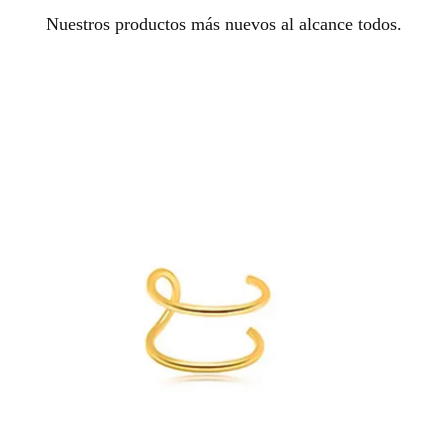
Nuestros productos más nuevos al alcance todos.