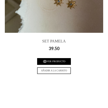
SET PAMELA
39.50
VER PRODUCTO
AÑADIR A LA CARRITO