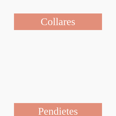
Collares
Pendietes