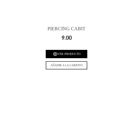
PIERCING CABIT
9.00
VER PRODUCTO
AÑADIR A LA CARRITO