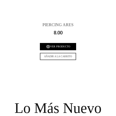
PIERCING ARES
8.00
VER PRODUCTO
AÑADIR A LA CARRITO
Lo Más Nuevo