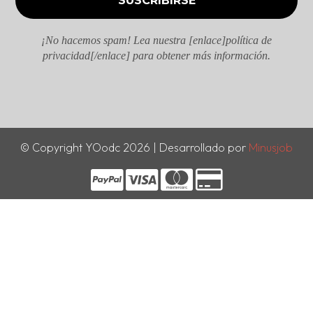
¡No hacemos spam! Lea nuestra [enlace]política de
privacidad[/enlace] para obtener más información.
© Copyright YOodc 2026 | Desarrollado por
Minusjob