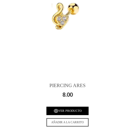
PIERCING ARES
8.00
VER PRODUCTO
AÑADIR A LA CARRITO