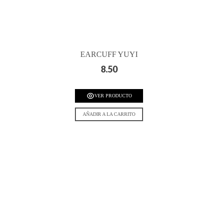
EARCUFF YUYI
8.50
VER PRODUCTO
AÑADIR A LA CARRITO