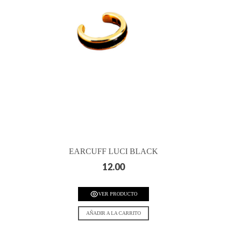
EARCUFF LUCI BLACK
12.00
VER PRODUCTO
AÑADIR A LA CARRITO