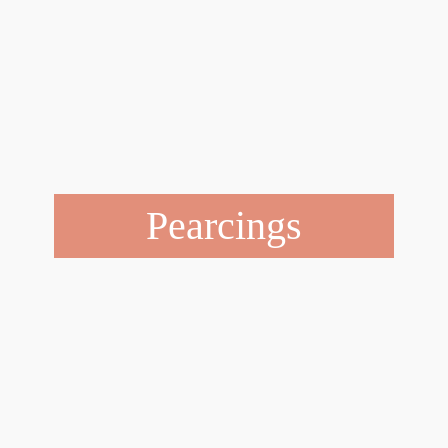
Pearcings