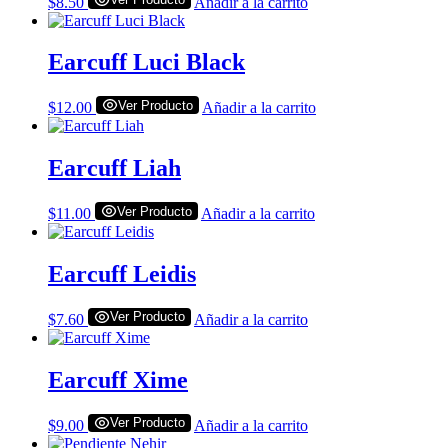
$
8.50
Añadir a la carrito
Earcuff Luci Black
Ver Producto
$
12.00
Añadir a la carrito
Earcuff Liah
Ver Producto
$
11.00
Añadir a la carrito
Earcuff Leidis
Ver Producto
$
7.60
Añadir a la carrito
Earcuff Xime
Ver Producto
$
9.00
Añadir a la carrito