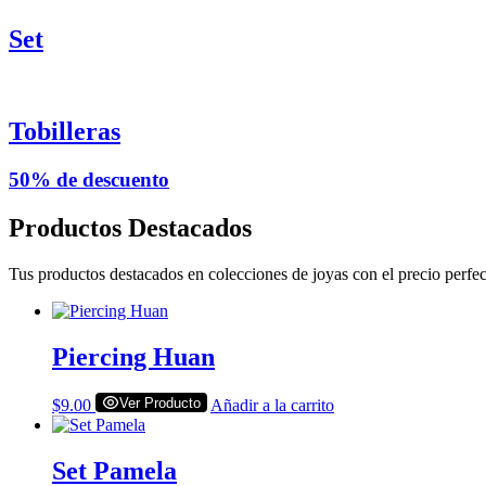
Set
Tobilleras
50% de descuento
Productos Destacados
Tus productos destacados en colecciones de joyas con el precio perfect
Piercing Huan
Ver Producto
$
9.00
Añadir a la carrito
Set Pamela