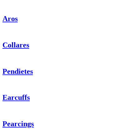
Aros
Collares
Pendietes
Earcuffs
Pearcings