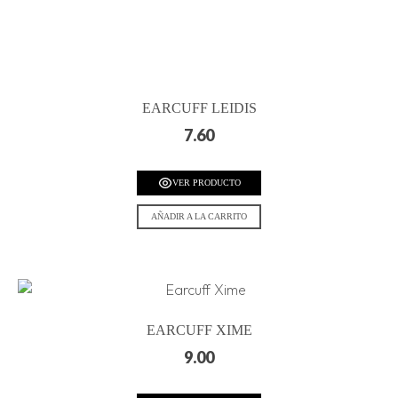
EARCUFF LEIDIS
7.60
VER PRODUCTO
AÑADIR A LA CARRITO
EARCUFF XIME
9.00