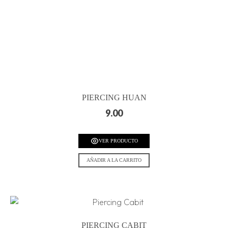
PIERCING HUAN
9.00
VER PRODUCTO
AÑADIR A LA CARRITO
PIERCING CABIT