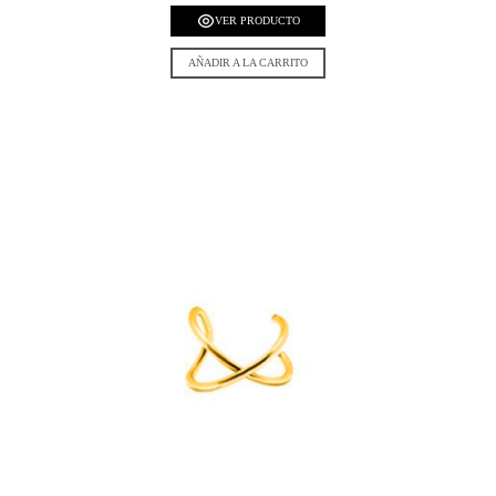
VER PRODUCTO
AÑADIR A LA CARRITO