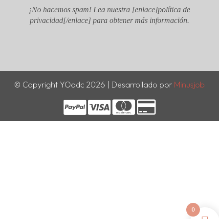
¡No hacemos spam! Lea nuestra [enlace]política de
privacidad[/enlace] para obtener más información.
© Copyright YOodc 2026 | Desarrollado por
Minusjob
0