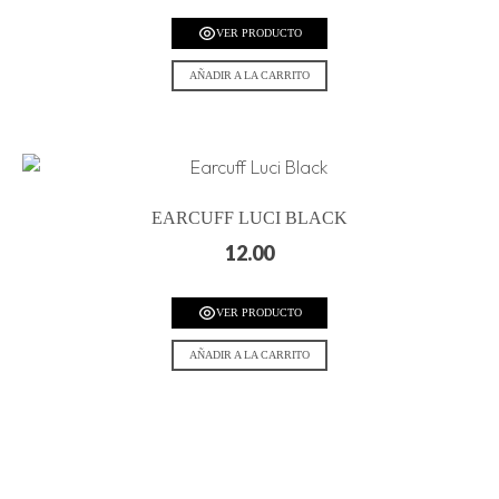
VER PRODUCTO
AÑADIR A LA CARRITO
EARCUFF LUCI BLACK
12.00
VER PRODUCTO
AÑADIR A LA CARRITO