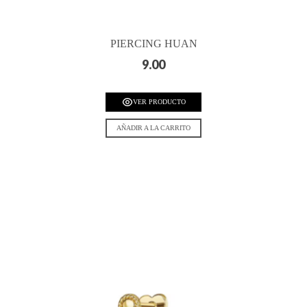
PIERCING HUAN
9.00
VER PRODUCTO
AÑADIR A LA CARRITO