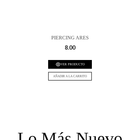
PIERCING ARES
8.00
VER PRODUCTO
AÑADIR A LA CARRITO
Lo Más Nuevo