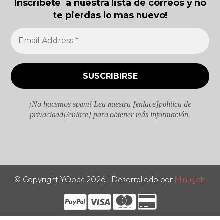
Inscríbete a nuestra lista de correos y no
te pierdas lo mas nuevo!
¡No hacemos spam! Lea nuestra [enlace]política de
privacidad[/enlace] para obtener más información.
© Copyright YOodc 2026 | Desarrollado por
Minusjob