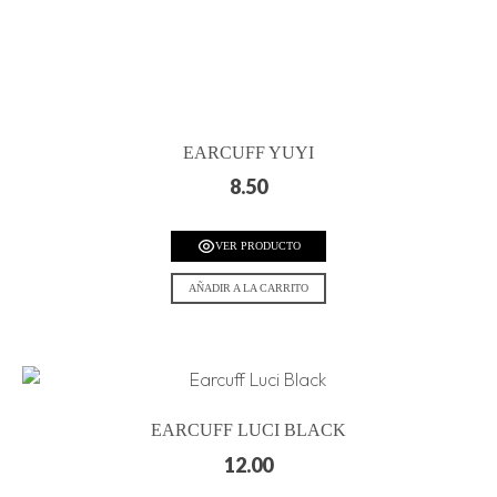
EARCUFF YUYI
8.50
VER PRODUCTO
AÑADIR A LA CARRITO
EARCUFF LUCI BLACK
12.00