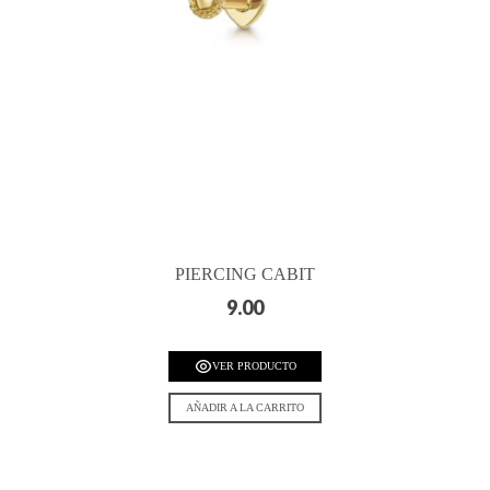
PIERCING CABIT
9.00
VER PRODUCTO
AÑADIR A LA CARRITO