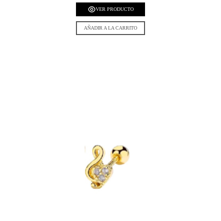
VER PRODUCTO
AÑADIR A LA CARRITO