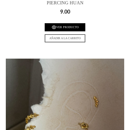
PIERCING HUAN
9.00
VER PRODUCTO
AÑADIR A LA CARRITO