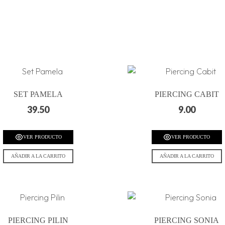
SET PAMELA
PIERCING CABIT
39.50
9.00
VER PRODUCTO
VER PRODUCTO
AÑADIR A LA CARRITO
AÑADIR A LA CARRITO
PIERCING PILIN
PIERCING SONIA