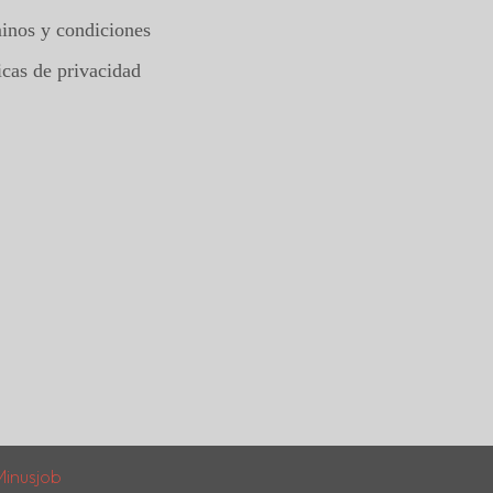
inos y condiciones
icas de privacidad
Minusjob