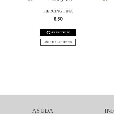
PIERCING FINA
8.50
VER PRODUCTO
AÑADIR A LA CARRITO
AYUDA
IN