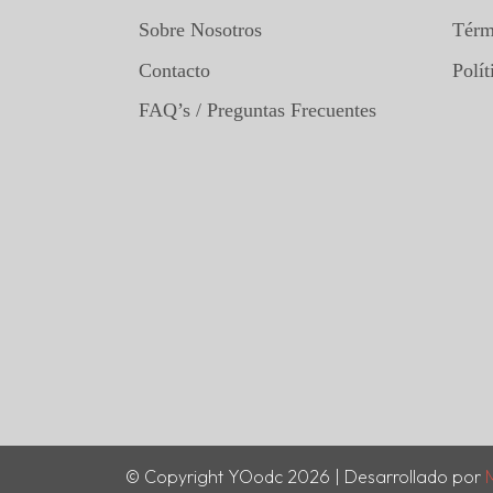
Sobre Nosotros
Térm
Contacto
Polít
FAQ’s / Preguntas Frecuentes
© Copyright YOodc 2026 | Desarrollado por