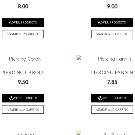
8.00
9.00
VER PRODUCTO
VER PRODUCTO
AÑADIR A LA CARRITO
AÑADIR A LA CARRITO
PIERCING CAROLY
PIERCING FANNIN
9.50
7.85
VER PRODUCTO
VER PRODUCTO
AÑADIR A LA CARRITO
AÑADIR A LA CARRITO