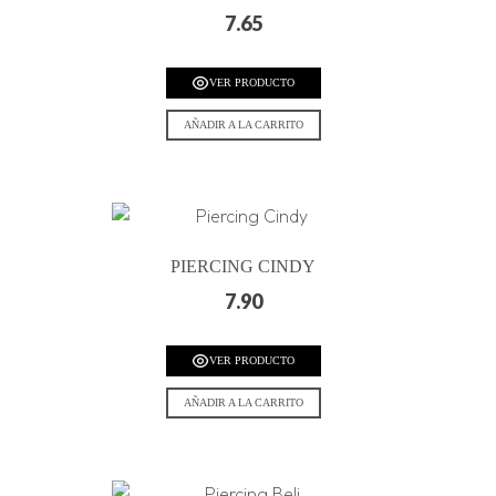
7.65
VER PRODUCTO
AÑADIR A LA CARRITO
PIERCING CINDY
7.90
VER PRODUCTO
AÑADIR A LA CARRITO