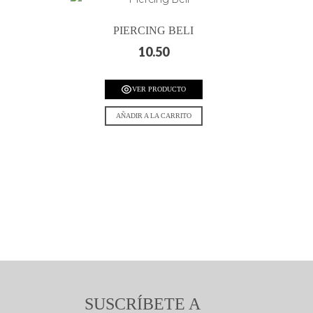
PIERCING BELI
10.50
VER PRODUCTO
AÑADIR A LA CARRITO
SUSCRÍBETE A