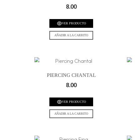
8.00
VER PRODUCTO
AÑADIR A LA CARRITO
PIERCING CHANTAL
8.00
VER PRODUCTO
AÑADIR A LA CARRITO