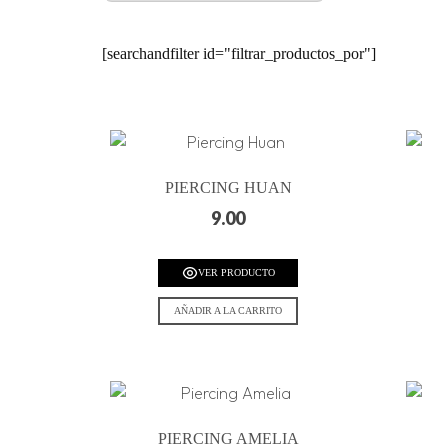
[searchandfilter id="filtrar_productos_por"]
PIERCING HUAN
9.00
VER PRODUCTO
AÑADIR A LA CARRITO
PIERCING AMELIA