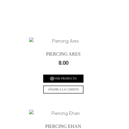
PIERCING ARES
8.00
VER PRODUCTO
AÑADIR A LA CARRITO
PIERCING EHAN