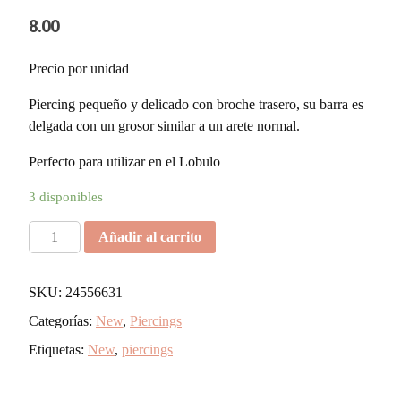
8.00
Precio por unidad
Piercing pequeño y delicado con broche trasero, su barra es
delgada con un grosor similar a un arete normal.
Perfecto para utilizar en el Lobulo
3 disponibles
Piercing
Añadir al carrito
Ares
cantidad
SKU:
24556631
Categorías:
New
,
Piercings
Etiquetas:
New
,
piercings