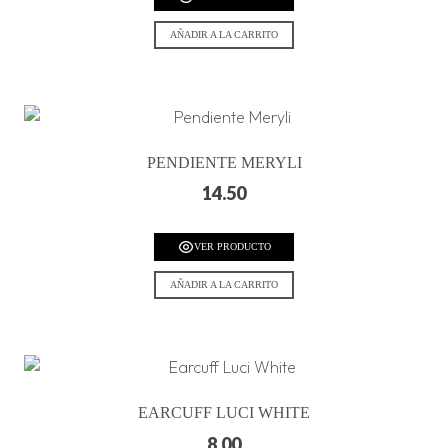
AÑADIR A LA CARRITO
PENDIENTE MERYLI
14.50
VER PRODUCTO
AÑADIR A LA CARRITO
EARCUFF LUCI WHITE
8.00