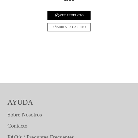
VER PRODUCTO
AÑADIR A LA CARRITO
AYUDA
Sobre Nosotros
Contacto
FAQ’s / Preguntas Frecuentes