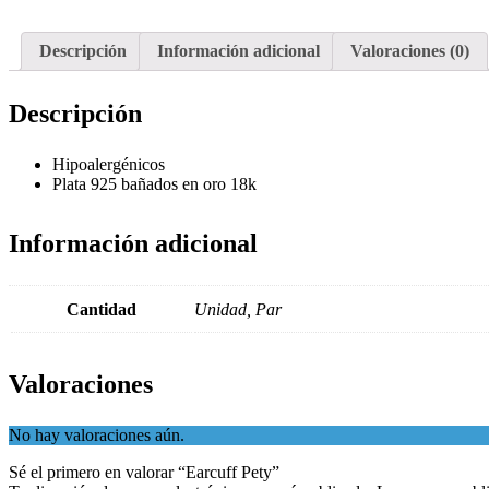
Descripción
Información adicional
Valoraciones (0)
Descripción
Hipoalergénicos
Plata 925 bañados en oro 18k
Información adicional
Cantidad
Unidad, Par
Valoraciones
No hay valoraciones aún.
Sé el primero en valorar “Earcuff Pety”