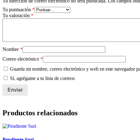
Tu dirección de correo electrónico no será publicada.
Los campos obli
Tu puntuación
*
Tu valoración
*
Nombre
*
Correo electrónico
*
Guarda mi nombre, correo electrónico y web en este navegador p
Sí, agrégame a tu lista de correos
Productos relacionados
Pendiente Suri