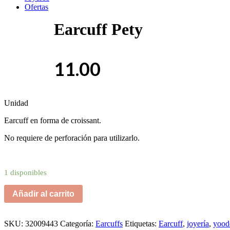
Ofertas
Earcuff Pety
11.00
Unidad
Earcuff en forma de croissant.
No requiere de perforación para utilizarlo.
1 disponibles
Añadir al carrito
SKU:
32009443
Categoría:
Earcuffs
Etiquetas:
Earcuff
,
joyería
,
yood