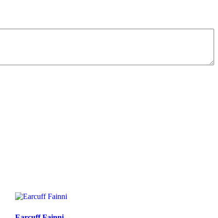
Earcuff Fainni