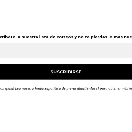
scríbete a nuestra lista de correos y no te pierdas lo mas nue
s spam! Lea nuestra [enlace]política de privacidad[/enlace] para obtener más i