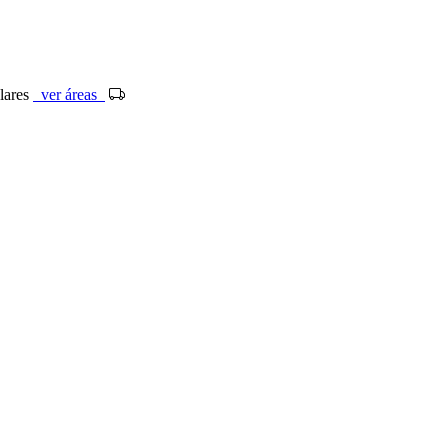
ólares
ver áreas