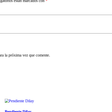
gatorios están marcados con
*
ara la próxima vez que comente.
Pendiente Dilay